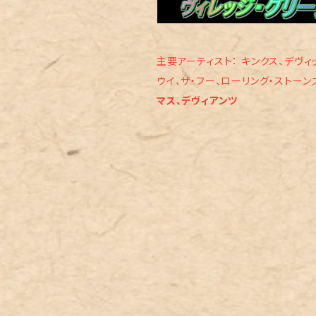
ブルース・ロック
主要アーティスト： キンクス、デヴィ
ウイ、ザ・フー、ローリング・ストーン
マス、デヴィアンツ