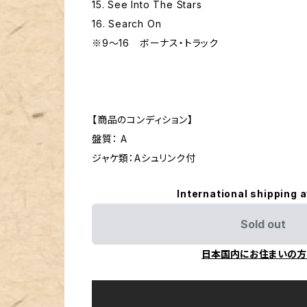
15. See Into The Stars
16. Search On
※9〜16 ボーナス・トラック
【商品のコンディション】
盤質： A
ジャケ類：Aシュリンク付
International shipping a
Sold out
日本国内にお住まいの方