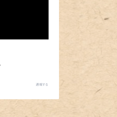
。
通報する