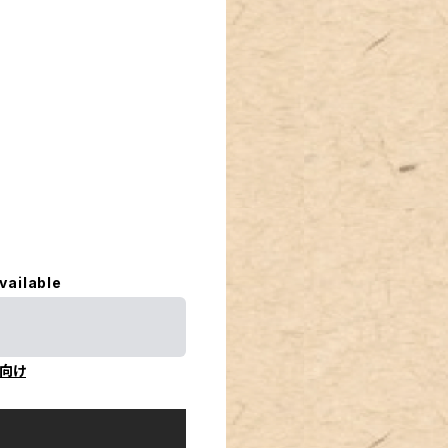
vailable
向け