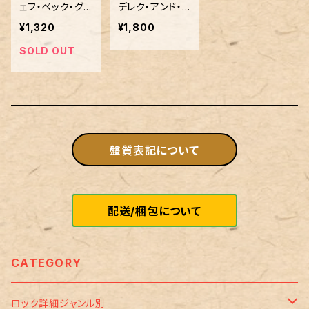
ェフ・ベック・グ
デレク・アンド・ド
ループ
ミノス
¥1,320
¥1,800
SOLD OUT
盤質表記について
配送/梱包について
CATEGORY
ロック詳細ジャンル別