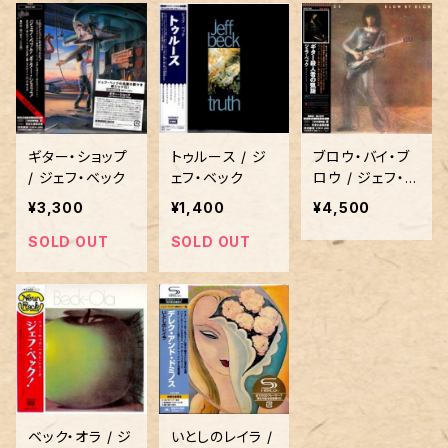
ギター・ショップ
トゥルース / ジ
ブロウ・バイ・ブ
/ ジェフ・ベック
ェフ・ベック
ロウ / ジェフ・ベ
ック
¥3,300
¥1,400
¥4,500
SOLD OUT
SOLD OUT
ベック・オラ / ジ
いとしのレイラ /