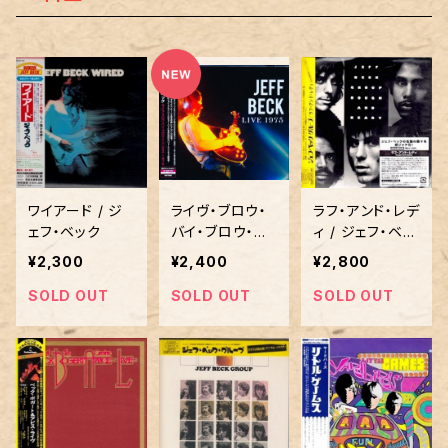
ワイアード / ジ
ライヴ・ブロウ・
ラフ・アンド・レデ
ェフ・ベック
バイ・ブロウ・イ
ィ / ジェフ・ベッ
ン・USA 1975 /
ク・グループ
¥2,300
¥2,400
¥2,800
ジェフ・ベック
SOLD OUT
SOLD OUT
SOLD OUT